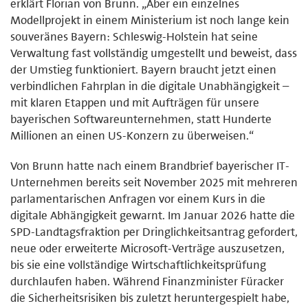
erklärt Florian von Brunn. „Aber ein einzelnes
Modellprojekt in einem Ministerium ist noch lange kein
souveränes Bayern: Schleswig-Holstein hat seine
Verwaltung fast vollständig umgestellt und beweist, dass
der Umstieg funktioniert. Bayern braucht jetzt einen
verbindlichen Fahrplan in die digitale Unabhängigkeit –
mit klaren Etappen und mit Aufträgen für unsere
bayerischen Softwareunternehmen, statt Hunderte
Millionen an einen US-Konzern zu überweisen.“
Von Brunn hatte nach einem Brandbrief bayerischer IT-
Unternehmen bereits seit November 2025 mit mehreren
parlamentarischen Anfragen vor einem Kurs in die
digitale Abhängigkeit gewarnt. Im Januar 2026 hatte die
SPD-Landtagsfraktion per Dringlichkeitsantrag gefordert,
neue oder erweiterte Microsoft-Verträge auszusetzen,
bis sie eine vollständige Wirtschaftlichkeitsprüfung
durchlaufen haben. Während Finanzminister Füracker
die Sicherheitsrisiken bis zuletzt heruntergespielt habe,