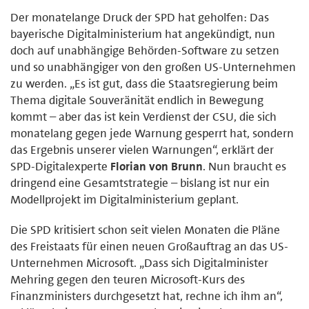
Der monatelange Druck der SPD hat geholfen: Das
bayerische Digitalministerium hat angekündigt, nun
doch auf unabhängige Behörden-Software zu setzen
und so unabhängiger von den großen US-Unternehmen
zu werden. „Es ist gut, dass die Staatsregierung beim
Thema digitale Souveränität endlich in Bewegung
kommt – aber das ist kein Verdienst der CSU, die sich
monatelang gegen jede Warnung gesperrt hat, sondern
das Ergebnis unserer vielen Warnungen“, erklärt der
SPD-Digitalexperte
Florian von Brunn
. Nun braucht es
dringend eine Gesamtstrategie – bislang ist nur ein
Modellprojekt im Digitalministerium geplant.
Die SPD kritisiert schon seit vielen Monaten die Pläne
des Freistaats für einen neuen Großauftrag an das US-
Unternehmen Microsoft. „Dass sich Digitalminister
Mehring gegen den teuren Microsoft-Kurs des
Finanzministers durchgesetzt hat, rechne ich ihm an“,