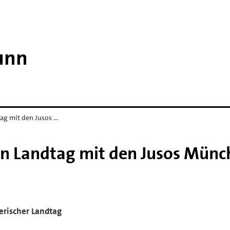
unn
ag mit den Jusos …
n Landtag mit den Jusos Münc
yerischer Landtag