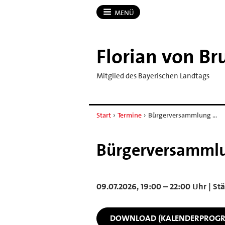
MENÜ
Florian von Br
Mitglied des Bayerischen Landtags
Start
›
Termine
›
Bürgerversammlung …
Bürgerversammlu
09.07.2026, 19:00 – 22:00 Uhr | S
DOWNLOAD (KALENDERPROG