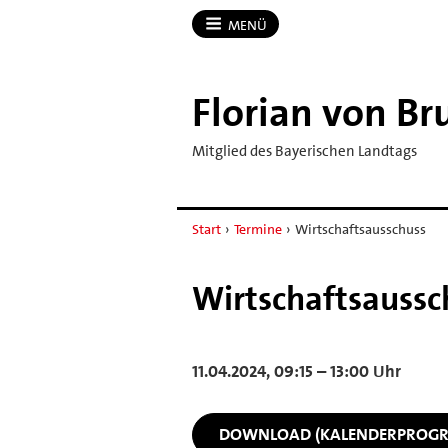
MENÜ
Florian von Br
Mitglied des Bayerischen Landtags
Start
›
Termine
›
Wirtschaftsausschuss
Wirtschaftsaussc
11.04.2024, 09:15 – 13:00 Uhr
DOWNLOAD (KALENDERPROG