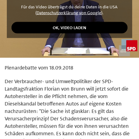
Für das Video überträgst du deine Daten in die USA
(
Datenschutzerklärung von Google
).
Plenardebatte vom 18.09.2018
Der Verbraucher- und Umweltpolitiker der SPD-
Landtagsfraktion Florian von Brunn will jetzt sofort die
Autohersteller in die Pflicht nehmen, die vom
Dieselskandal betroffenen Autos auf eigene Kosten
nachzurüsten: "Die Sache ist glasklar: Es gilt das
Verursacherprinzip! Der Schadensverursacher, also die
Autohersteller, müssen für die von ihnen verursachten
Schäden aufkommen. Es kann doch nicht sein, dass die