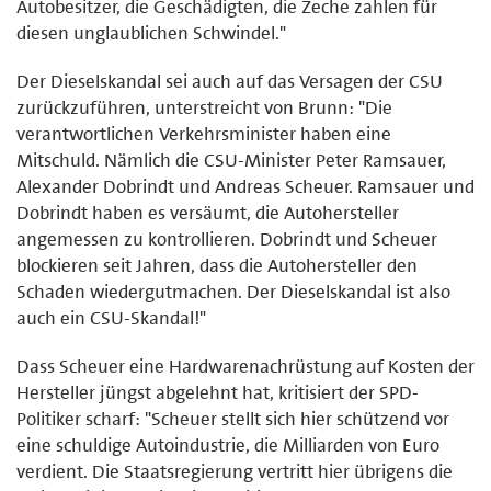
Autobesitzer, die Geschädigten, die Zeche zahlen für
diesen unglaublichen Schwindel."
Der Dieselskandal sei auch auf das Versagen der CSU
zurückzuführen, unterstreicht von Brunn: "Die
verantwortlichen Verkehrsminister haben eine
Mitschuld. Nämlich die CSU-Minister Peter Ramsauer,
Alexander Dobrindt und Andreas Scheuer. Ramsauer und
Dobrindt haben es versäumt, die Autohersteller
angemessen zu kontrollieren. Dobrindt und Scheuer
blockieren seit Jahren, dass die Autohersteller den
Schaden wiedergutmachen. Der Dieselskandal ist also
auch ein CSU-Skandal!"
Dass Scheuer eine Hardwarenachrüstung auf Kosten der
Hersteller jüngst abgelehnt hat, kritisiert der SPD-
Politiker scharf: "Scheuer stellt sich hier schützend vor
eine schuldige Autoindustrie, die Milliarden von Euro
verdient. Die Staatsregierung vertritt hier übrigens die