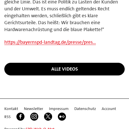
gleiche Linie. Das ist eine Politik zu Lasten der Kunden
und der Umwelt. Es muss endlich geltendes Recht
eingehalten werden, schließlich gibt es klare
Gerichtsurteile. Das heißt: Wir brauchen eine
Hardwarenachrüstung und die blaue Plakette!"
https://bayernspd-landtag.de/presse/pres…
ALLE VIDEOS
Kontakt
Newsletter
Impressum
Datenschutz
Account
RSS
Powered by
SPD-Web-O-Mat